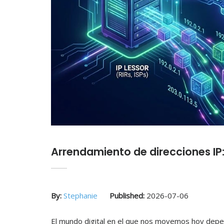
Arrendamiento de direcciones IP
By:
Stephanie
Published:
2026-07-06
El mundo digital en el que nos movemos hoy depen