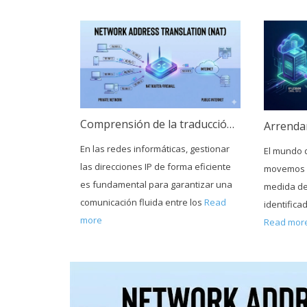
Comprensión de la traducción de direcciones de red (NAT)
En las redes informáticas, gestionar
El mundo d
las direcciones IP de forma eficiente
movemos 
es fundamental para garantizar una
medida de 
comunicación fluida entre los
Read
identific
more
Read mor