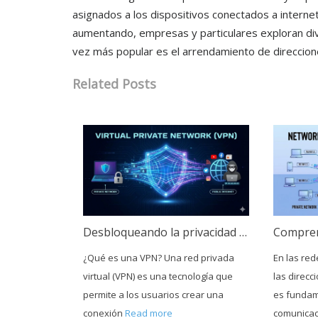
asignados a los dispositivos conectados a interne
aumentando, empresas y particulares exploran di
vez más popular es el arrendamiento de direcciones
Related Posts
Desbloqueando la privacidad digital con una red privada virtual (VPN)
¿Qué es una VPN? Una red privada
En las red
virtual (VPN) es una tecnología que
las direcc
permite a los usuarios crear una
es fundam
conexión
Read more
comunicaci