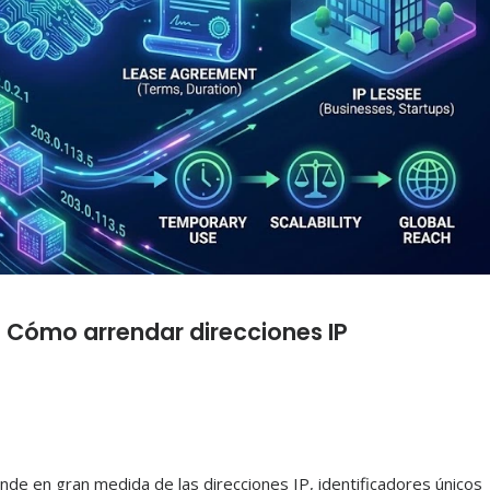
: Cómo arrendar direcciones IP
de en gran medida de las direcciones IP, identificadores únicos