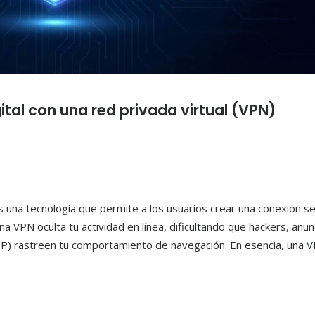
tal con una red privada virtual (VPN)
 una tecnología que permite a los usuarios crear una conexión s
una VPN oculta tu actividad en línea, dificultando que hackers, anu
ISP) rastreen tu comportamiento de navegación. En esencia, una 