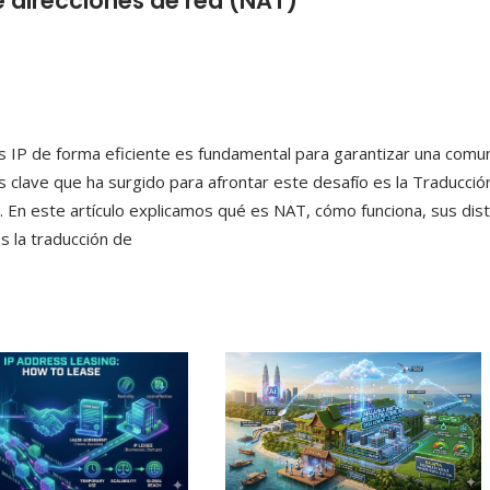
 direcciones de red (NAT)
es IP de forma eficiente es fundamental para garantizar una comu
as clave que ha surgido para afrontar este desafío es la Traducció
. En este artículo explicamos qué es NAT, cómo funciona, sus dist
s la traducción de