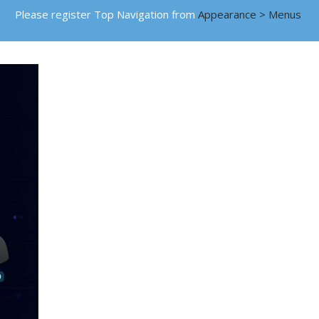
Please register Top Navigation from
Appearance > Menus