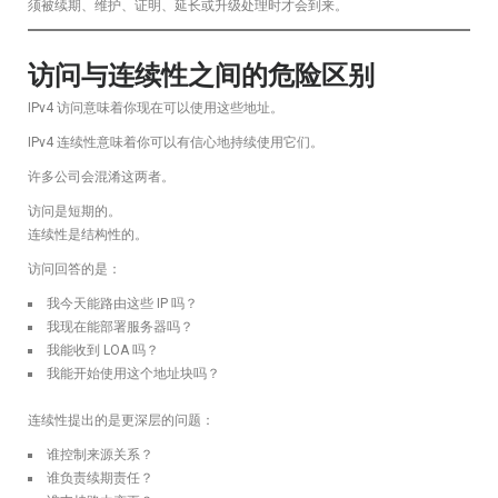
须被续期、维护、证明、延长或升级处理时才会到来。
访问与连续性之间的危险区别
IPv4 访问意味着你现在可以使用这些地址。
IPv4 连续性意味着你可以有信心地持续使用它们。
许多公司会混淆这两者。
访问是短期的。
连续性是结构性的。
访问回答的是：
我今天能路由这些 IP 吗？
我现在能部署服务器吗？
我能收到 LOA 吗？
我能开始使用这个地址块吗？
连续性提出的是更深层的问题：
谁控制来源关系？
谁负责续期责任？