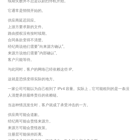
续期失败并不总是以剧烈停机开始。
它通常是悄悄开始的。
供应商延迟回应。
上游方要求新的文件。
路由授权没有按时续期。
合同条款变得不清楚。
经纪商说他们需要“向来源方确认”。
来源方说他们需要“内部确认”。
客户只能等待。
与此同时，客户的网络已经依赖这些 IP。
这就是恐惧变得实际的地方。
一家公司可能以为自己租到了 IPv4 容量。实际上，它可能租到的是一条没
人清楚承担最终责任的依赖链。
当这种情况发生时，客户就成了承受冲击的一方。
供应商可能会道歉。
经纪商可能会责怪来源方。
来源方可能会责怪政策。
注册层可能保持距离。