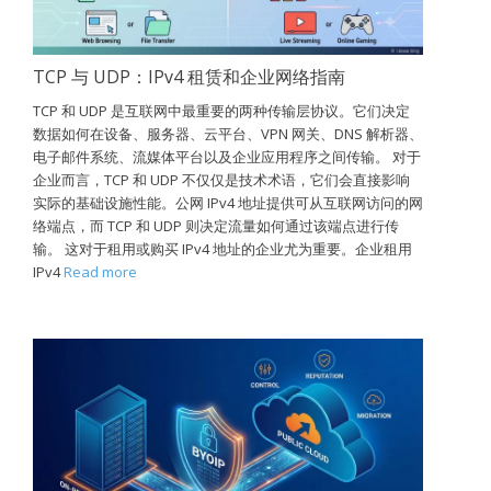
TCP 与 UDP：IPv4 租赁和企业网络指南
TCP 和 UDP 是互联网中最重要的两种传输层协议。它们决定
数据如何在设备、服务器、云平台、VPN 网关、DNS 解析器、
电子邮件系统、流媒体平台以及企业应用程序之间传输。 对于
企业而言，TCP 和 UDP 不仅仅是技术术语，它们会直接影响
实际的基础设施性能。公网 IPv4 地址提供可从互联网访问的网
络端点，而 TCP 和 UDP 则决定流量如何通过该端点进行传
输。 这对于租用或购买 IPv4 地址的企业尤为重要。企业租用
IPv4
Read more