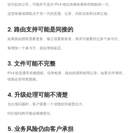
你付款的公司，可能并不是对 IPv4 地址块拥有最终控制权的一方。
这意味着续期取决于另一方的意愿、记录、内部决策和法律立场。
2. 路由支持可能是间接的
如果路由授权需要更新、修正或重新签发，请求可能要经过多个参与方。
每增加一个参与方，就会增加延迟。
3. 文件可能不完整
IPv4 租赁通常依赖授权、信誉检查、路由协调和使用记录。如果文件薄弱，
续期会变得更困难。
4. 升级处理可能不清楚
当出现问题时，客户需要一个清楚的升级责任方。
经纪链结构可能会模糊责任。
5. 业务风险仍由客户承担