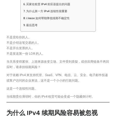
买家在租赁 IPv4 前应该提出的问题
为什么第一方 IPv4 连续性很重要
i.lease 如何帮助降低续期不确定性
最后思考
不是卖给你的人。
不是介绍这笔交易的人。
不是开出发票的人。
不是发送第一份 LOA 的人。
当关系变得紧张、上游来源改变立场、文件受到质疑，或供应商链条不再回
应时，谁承担续期风险？
对于依赖 IPv4 来支持托管、SaaS、VPN、电信、云、安全、电子邮件投递
或客户访问的企业来说，这不是一个小小的行政问题。
这是一个连续性问题。
当续期责任薄弱时，你的 IPv4 租赁可能会变成一个隐藏倒计时。
为什么 IPv4 续期风险容易被忽视