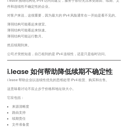
i.lease 围绕结构化 IPv4 访问而建立，服务于那些无法承受路由、续期、文
件和连续性不确定性的企业。
对客户来说，这很重要，因为最大的 IPv4 风险通常在一开始是看不见的。
薄弱结构可能看起来便宜。
薄弱结构可能看起来快速。
薄弱结构可能运行数月。
然后续期到来。
公司才突然知道，自己租到的是 IPv4 连续性，还是只是临时访问。
i.lease 如何帮助降低续期不确定性
i.lease 帮助企业以连续性优先的思维处理 IPv4 租赁、购买和出售。
这意味着讨论不应止步于价格和地址块大小。
它应包括：
来源清晰度
路由支持
续期责任
文件准备度