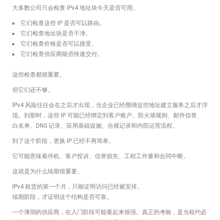
大多数公司只会检查 IPv4 地址块今天是否可用。
它们检查这些 IP 是否可以路由。
它们检查地址块是否干净。
它们检查价格是否可以接受。
它们检查供应商能否快速交付。
这些检查都很重要。
但它们还不够。
IPv4 风险往往会在之后才出现，当企业已经围绕这些地址建立服务之后才浮
现。到那时，这些 IP 可能已经绑定到客户账户、防火墙规则、邮件信誉、
白名单、DNS 记录、应用基础设施、合规记录和内部运营流程。
到了这个阶段，更换 IP 已经不再简单。
它可能意味着停机、客户投诉、信誉损失、工程工作量和合同中断。
这就是为什么续期很重要。
IPv4 租赁的第一个月，只能证明访问已经被安排。
续期阶段，才证明这个结构是否可靠。
一个薄弱的供应商，在入门阶段可能看起来很强。真正的考验，是当租约必