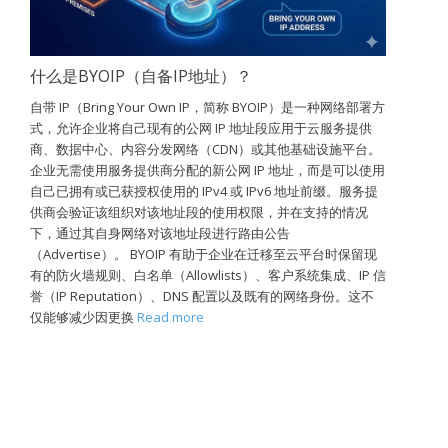
什么是BYOIP（自备IP地址）？
自带 IP（Bring Your Own IP，简称 BYOIP）是一种网络部署方
式，允许企业将自己现有的公网 IP 地址段应用于云服务提供
商、数据中心、内容分发网络（CDN）或其他基础设施平台。
企业无需使用服务提供商分配的新公网 IP 地址，而是可以使用
自己已拥有或已获授权使用的 IPv4 或 IPv6 地址前缀。服务提
供商会验证该组织对该地址段的使用权限，并在支持的情况
下，通过其自身网络对该地址段进行路由公告
（Advertise）。 BYOIP 有助于企业在迁移至云平台时保留现
有的防火墙规则、白名单（Allowlists）、客户系统集成、IP 信
誉（IP Reputation）、DNS 配置以及既有的网络身份。这不
仅能够减少因更换
Read more