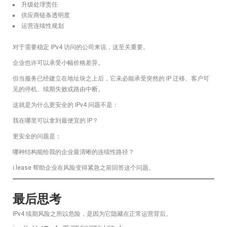
升级处理责任
供应商链条透明度
运营连续性规划
对于需要稳定 IPv4 访问的公司来说，这至关重要。
企业也许可以承受小幅价格差异。
但当服务已经建立在地址块之上后，它未必能承受突然的 IP 迁移、客户可
见的停机、续期失败或路由中断。
这就是为什么更安全的 IPv4 问题不是：
我在哪里可以拿到最便宜的 IP？
更安全的问题是：
哪种结构能给我的企业最清晰的连续性路径？
i.lease 帮助企业在风险变得紧急之前回答这个问题。
最后思考
IPv4 续期风险之所以危险，是因为它隐藏在正常运营背后。