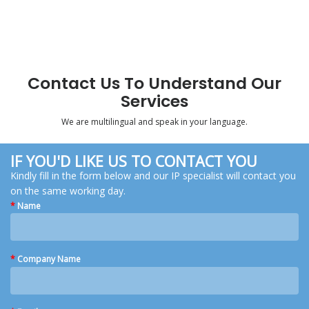
Contact Us To Understand Our
Services
We are multilingual and speak in your language.
IF YOU'D LIKE US TO CONTACT YOU
Kindly fill in the form below and our IP specialist will contact you
on the same working day.
*
Name
*
Company Name