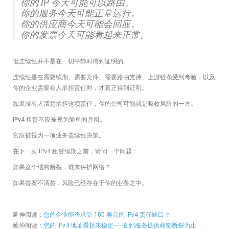
你的 IP 今天可能可以路由。
你的服务今天可能正常运行。
你的供应商今天可能会回应。
你的发票今天可能看起来正常。
但连续性并不是在一切平静时得到证明的。
连续性是在需要续期、需要文件、需要路由支持、上游链条受到考验，以及
你的企业需要有人承担责任时，才真正得到证明。
如果没有人清楚承担这项责任，你的公司可能就是吸收风险的一方。
IPv4 租赁不应被视为简单的月租。
它应被视为一项业务连续性决策。
在下一次 IPv4 租赁续期之前，请问一个问题：
如果这个结构断裂，谁来保护网络？
如果答案不清楚，风险已经存在于你的业务之中。
延伸阅读：
您的企业能否承受 100 美元的 IPv4 责任缺口？
延伸阅读：
您的 IPv4 地址看起来稳定——直到服务提供商链断裂为止