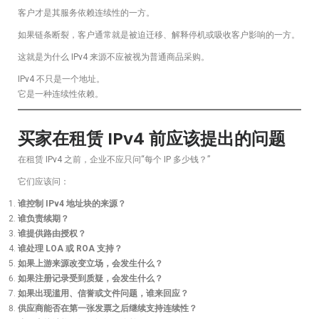
客户才是其服务依赖连续性的一方。
如果链条断裂，客户通常就是被迫迁移、解释停机或吸收客户影响的一方。
这就是为什么 IPv4 来源不应被视为普通商品采购。
IPv4 不只是一个地址。
它是一种连续性依赖。
买家在租赁 IPv4 前应该提出的问题
在租赁 IPv4 之前，企业不应只问“每个 IP 多少钱？”
它们应该问：
谁控制 IPv4 地址块的来源？
谁负责续期？
谁提供路由授权？
谁处理 LOA 或 ROA 支持？
如果上游来源改变立场，会发生什么？
如果注册记录受到质疑，会发生什么？
如果出现滥用、信誉或文件问题，谁来回应？
供应商能否在第一张发票之后继续支持连续性？