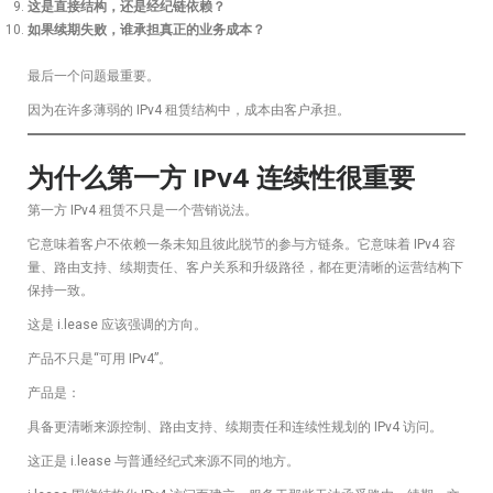
这是直接结构，还是经纪链依赖？
如果续期失败，谁承担真正的业务成本？
最后一个问题最重要。
因为在许多薄弱的 IPv4 租赁结构中，成本由客户承担。
为什么第一方 IPv4 连续性很重要
第一方 IPv4 租赁不只是一个营销说法。
它意味着客户不依赖一条未知且彼此脱节的参与方链条。它意味着 IPv4 容
量、路由支持、续期责任、客户关系和升级路径，都在更清晰的运营结构下
保持一致。
这是 i.lease 应该强调的方向。
产品不只是“可用 IPv4”。
产品是：
具备更清晰来源控制、路由支持、续期责任和连续性规划的 IPv4 访问。
这正是 i.lease 与普通经纪式来源不同的地方。