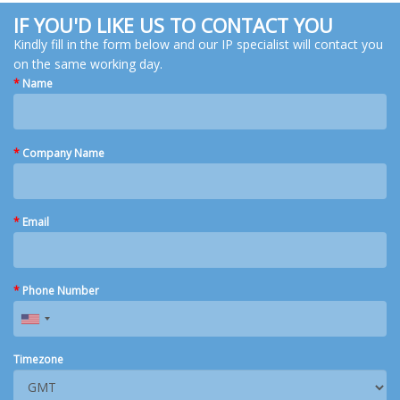
IF YOU'D LIKE US TO CONTACT YOU
Kindly fill in the form below and our IP specialist will contact you
on the same working day.
*
Name
*
Company Name
*
Email
*
Phone Number
Timezone