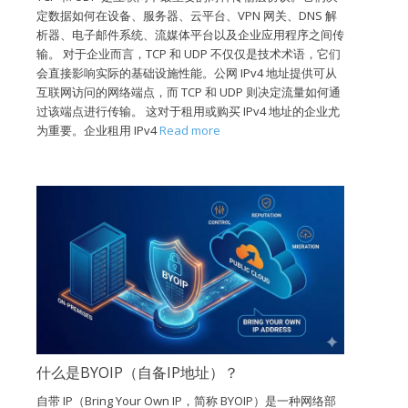
定数据如何在设备、服务器、云平台、VPN 网关、DNS 解
析器、电子邮件系统、流媒体平台以及企业应用程序之间传
输。 对于企业而言，TCP 和 UDP 不仅仅是技术术语，它们
会直接影响实际的基础设施性能。公网 IPv4 地址提供可从
互联网访问的网络端点，而 TCP 和 UDP 则决定流量如何通
过该端点进行传输。 这对于租用或购买 IPv4 地址的企业尤
为重要。企业租用 IPv4
Read more
什么是BYOIP（自备IP地址）？
自带 IP（Bring Your Own IP，简称 BYOIP）是一种网络部