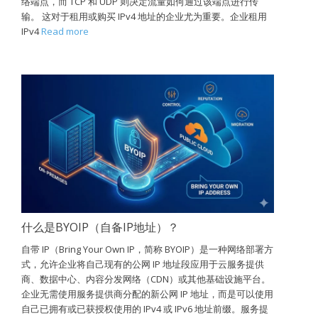
络端点，而 TCP 和 UDP 则决定流量如何通过该端点进行传
输。 这对于租用或购买 IPv4 地址的企业尤为重要。企业租用
IPv4
Read more
什么是BYOIP（自备IP地址）？
自带 IP（Bring Your Own IP，简称 BYOIP）是一种网络部署方
式，允许企业将自己现有的公网 IP 地址段应用于云服务提供
商、数据中心、内容分发网络（CDN）或其他基础设施平台。
企业无需使用服务提供商分配的新公网 IP 地址，而是可以使用
自己已拥有或已获授权使用的 IPv4 或 IPv6 地址前缀。服务提