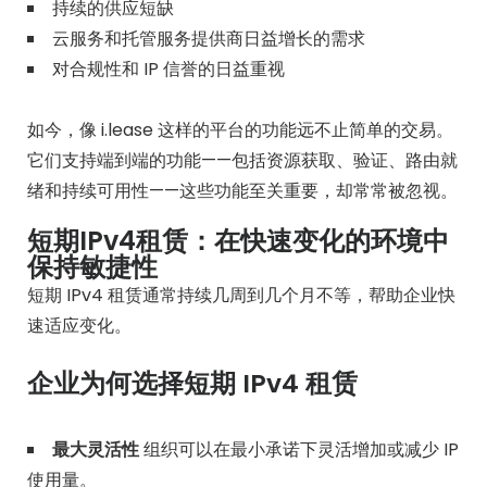
持续的供应短缺
云服务和托管服务提供商日益增长的需求
对合规性和 IP 信誉的日益重视
如今，像 i.lease 这样的平台的功能远不止简单的交易。
它们支持端到端的功能——包括资源获取、验证、路由就
绪和持续可用性——这些功能至关重要，却常常被忽视。
短期IPv4租赁：在快速变化的环境中
保持敏捷性
短期 IPv4 租赁通常持续几周到几个月不等，帮助企业快
速适应变化。
企业为何选择短期 IPv4 租赁
最大灵活性
组织可以在最小承诺下灵活增加或减少 IP
使用量。