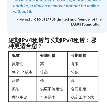
-IPv4 is the Internet’s most important service
enabler; a device or server cannot be online
without it.
– Heng.Lu, CEO of LARUS Limited and founder of the
LARUS Foundation
短期IPv4租赁与长期IPv4租赁：哪
种更适合您？
标准
短期租赁
长期租赁
灵活性
高
有限
每个 IP 成本
较高
较低
承诺
低
高
风险
供应不确定性
合同锁定
理想用途
可变需求
稳定工作负载