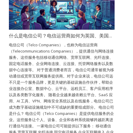
什么是电信公司？电信运营商如何为英国、美国和加拿大提供网络连接支持？
电信公司（Telco Companies），也称为电信运营商
（Telecommunications Companies），提供通信与网络连接
服务。这些服务包括移动通信网络、宽带互联网、光纤连接、
固定电话服务、企业网络连接、云连接、托管网络服务以及数
据中心连接等。 对于普通消费者而言，电信公司通常被视为移
动通信或宽带互联网服务提供商。对于企业来说，电信公司远
不只是一个服务品牌，更是关键的基础设施合作伙伴，帮助企
业连接办公室、数据中心、云平台、远程员工、客户应用程序
以及各类数字化服务。 随着企业越来越依赖云平台、SaaS 应
用、AI 工具、VPN、网络安全系统以及在线服务，电信公司已
成为数字基础设施规划中不可或缺的重要组成部分。 电信公司
是什么？ 电信公司（Telco Companies）是提供电信服务的企
业。这些服务让个人、设备、企业和各种系统能够跨越距离进
行通信与连接。 一家电信公司可能提供以下服务： 移动通信
服务 宽带互联网 光纤连接 固定电话服务 企业互联网接入 企业