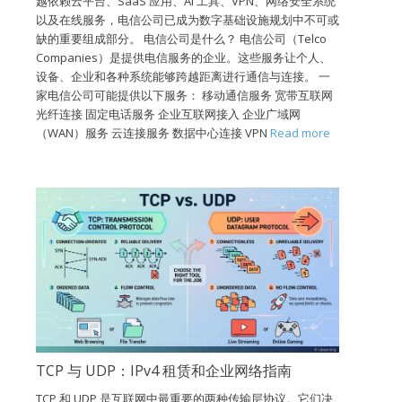
越依赖云平台、SaaS 应用、AI 工具、VPN、网络安全系统
以及在线服务，电信公司已成为数字基础设施规划中不可或
缺的重要组成部分。 电信公司是什么？ 电信公司（Telco
Companies）是提供电信服务的企业。这些服务让个人、
设备、企业和各种系统能够跨越距离进行通信与连接。 一
家电信公司可能提供以下服务： 移动通信服务 宽带互联网
光纤连接 固定电话服务 企业互联网接入 企业广域网
（WAN）服务 云连接服务 数据中心连接 VPN
Read more
TCP 与 UDP：IPv4 租赁和企业网络指南
TCP 和 UDP 是互联网中最重要的两种传输层协议。它们决