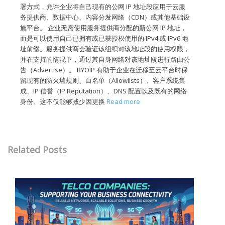
署方式，允许企业将自己现有的公网 IP 地址段应用于云服
务提供商、数据中心、内容分发网络（CDN）或其他基础设
施平台。 企业无需使用服务提供商分配的新公网 IP 地址，
而是可以使用自己已拥有或已获授权使用的 IPv4 或 IPv6 地
址前缀。服务提供商会验证该组织对该地址段的使用权限，
并在支持的情况下，通过其自身网络对该地址段进行路由公
告（Advertise）。 BYOIP 有助于企业在迁移至云平台时保
留现有的防火墙规则、白名单（Allowlists）、客户系统集
成、IP 信誉（IP Reputation）、DNS 配置以及既有的网络
身份。这不仅能够减少因更换
Read more
Related Posts