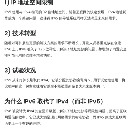
1) IP 地址空间限制
IPv5 使用与 IPv4 相同的 32 位地址空间。随着互联网的快速发展，IPv4 地址耗
尽成为一个关键问题，这使得 IPv5 的寻址系统同样无法满足未来的需求。
2) 技术转型
随着对可扩展性更强的解决方案的需求不断增长，开发人员将重点放在创建
IPv6 上，IPv6 引入了 128 位寻址，解决了地址短缺的问题，并增加了内置安全
性和简化网络管理等增强功能。
3) 试验状况
IPv5 从未打算长期取代 IPv4。它被分配的协议编号为 5，用于试验性使用，协
议栈中的这一保留意味着它以后不能被重新命名为未来版本的 IP。
为什么 IPv6 取代了 IPv4（而非 IPv5）
IPv6 被设计为 IPv4 的全面升级版，解决了地址短缺等局限性问题，提高了互联
网通信的效率。它已成为满足现代网络需求的标准协议，而 IPv5 则成为互联网
历史上一个有趣的注脚。