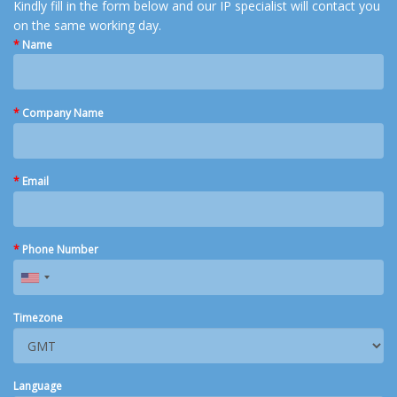
Kindly fill in the form below and our IP specialist will contact you
on the same working day.
*
Name
*
Company Name
*
Email
*
Phone Number
Timezone
Language