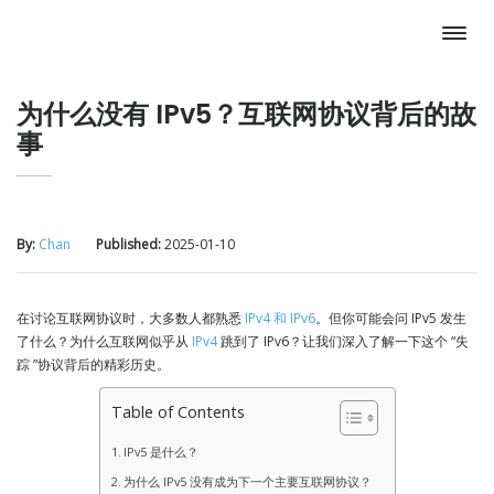
为什么没有 IPv5？互联网协议背后的故
事
By:
Chan
Published:
2025-01-10
在讨论互联网协议时，大多数人都熟悉
IPv4 和 IPv6
。但你可能会问 IPv5 发生
了什么？为什么互联网似乎从
IPv4
跳到了 IPv6？让我们深入了解一下这个 “失
踪 ”协议背后的精彩历史。
Table of Contents
IPv5 是什么？
为什么 IPv5 没有成为下一个主要互联网协议？