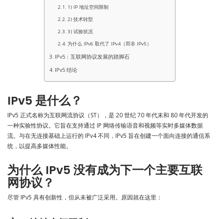
1) IP 地址空间限制
2) 技术转型
3) 试验状况
为什么 IPv6 取代了 IPv4（而非 IPv5）
IPv5：互联网协议发展的踏脚石
IPv5 结论
IPv5 是什么？
IPv5 正式名称为互联网流协议（ST），是 20 世纪 70 年代末和 80 年代开发的
一种实验性协议。它旨在支持通过 IP 网络传输语音和视频等实时多媒体数据
流。与在无连接基础上运行的 IPv4 不同，IPv5 旨在创建一个面向连接的通信系
统，以提高多媒体性能。
为什么 IPv5 没有成为下一个主要互联
网协议？
尽管 IPv5 具有创新性，但从未被广泛采用。原因就在这里：