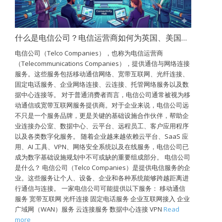
什么是电信公司？电信运营商如何为英国、美国和加拿大提供网络连接支持？
电信公司（Telco Companies），也称为电信运营商
（Telecommunications Companies），提供通信与网络连接
服务。这些服务包括移动通信网络、宽带互联网、光纤连接、
固定电话服务、企业网络连接、云连接、托管网络服务以及数
据中心连接等。 对于普通消费者而言，电信公司通常被视为移
动通信或宽带互联网服务提供商。对于企业来说，电信公司远
不只是一个服务品牌，更是关键的基础设施合作伙伴，帮助企
业连接办公室、数据中心、云平台、远程员工、客户应用程序
以及各类数字化服务。 随着企业越来越依赖云平台、SaaS 应
用、AI 工具、VPN、网络安全系统以及在线服务，电信公司已
成为数字基础设施规划中不可或缺的重要组成部分。 电信公司
是什么？ 电信公司（Telco Companies）是提供电信服务的企
业。这些服务让个人、设备、企业和各种系统能够跨越距离进
行通信与连接。 一家电信公司可能提供以下服务： 移动通信
服务 宽带互联网 光纤连接 固定电话服务 企业互联网接入 企业
广域网（WAN）服务 云连接服务 数据中心连接 VPN
Read
more