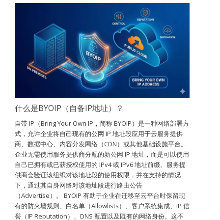
什么是BYOIP（自备IP地址）？
自带 IP（Bring Your Own IP，简称 BYOIP）是一种网络部署方
式，允许企业将自己现有的公网 IP 地址段应用于云服务提供
商、数据中心、内容分发网络（CDN）或其他基础设施平台。
企业无需使用服务提供商分配的新公网 IP 地址，而是可以使用
自己已拥有或已获授权使用的 IPv4 或 IPv6 地址前缀。服务提
供商会验证该组织对该地址段的使用权限，并在支持的情况
下，通过其自身网络对该地址段进行路由公告
（Advertise）。 BYOIP 有助于企业在迁移至云平台时保留现
有的防火墙规则、白名单（Allowlists）、客户系统集成、IP 信
誉（IP Reputation）、DNS 配置以及既有的网络身份。这不