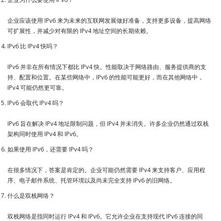
企业应该使用 IPv6 来为未来的互联网发展做好准备，支持更多设备，提高网络
可扩展性，并减少对有限的 IPv4 地址空间的长期依赖。
IPv6 比 IPv4 快吗？
IPv6 并非在所有情况下都比 IPv4 快。性能取决于网络路由、服务提供商的支
持、配置和位置。在某些网络中，IPv6 的性能可能更好，而在其他网络中，
IPv4 可能仍然更可靠。
IPv6 会取代 IPv4 吗？
IPv6 旨在解决 IPv4 地址限制问题，但 IPv4 并未消失。许多企业仍然通过双栈
架构同时使用 IPv4 和 IPv6。
如果使用 IPv6，还需要 IPv4 吗？
在很多情况下，答案是肯定的。企业可能仍然需要 IPv4 来支持客户、应用程
序、电子邮件系统、托管环境以及尚未完全支持 IPv6 的旧网络。
什么是双栈网络？
双栈网络是指同时运行 IPv4 和 IPv6。它允许企业在支持现代 IPv6 连接的同