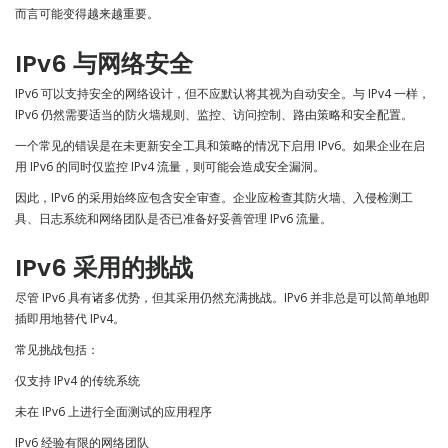
而言可能变得越来越重要。
IPv6 与网络安全
IPv6 可以支持安全的网络设计，但不应默认将其视为自动安全。与 IPv4 一样，
IPv6 仍然需要适当的防火墙规则、监控、访问控制、路由策略和安全配置。
一个常见的错误是在未更新安全工具和策略的情况下启用 IPv6。如果企业在启
用 IPv6 的同时仅监控 IPv4 流量，则可能会造成安全漏洞。
因此，IPv6 的采用始终应包含安全审查。企业应检查其防火墙、入侵检测工
具、日志系统和网络团队是否已准备好妥善管理 IPv6 流量。
IPv6 采用的挑战
尽管 IPv6 具有诸多优势，但其采用仍然充满挑战。IPv6 并非总是可以简单地即
插即用地替代 IPv4。
常见挑战包括：
仅支持 IPv4 的传统系统
未在 IPv6 上进行全面测试的应用程序
IPv6 经验有限的网络团队