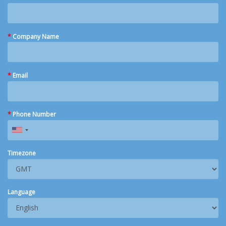
*
Company Name
*
Email
*
Phone Number
Timezone
Language