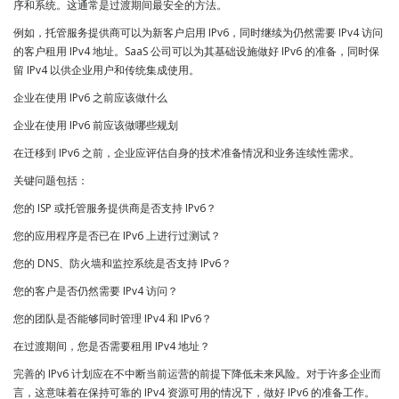
序和系统。这通常是过渡期间最安全的方法。
例如，托管服务提供商可以为新客户启用 IPv6，同时继续为仍然需要 IPv4 访问
的客户租用 IPv4 地址。SaaS 公司可以为其基础设施做好 IPv6 的准备，同时保
留 IPv4 以供企业用户和传统集成使用。
企业在使用 IPv6 之前应该做什么
企业在使用 IPv6 前应该做哪些规划
在迁移到 IPv6 之前，企业应评估自身的技术准备情况和业务连续性需求。
关键问题包括：
您的 ISP 或托管服务提供商是否支持 IPv6？
您的应用程序是否已在 IPv6 上进行过测试？
您的 DNS、防火墙和监控系统是否支持 IPv6？
您的客户是否仍然需要 IPv4 访问？
您的团队是否能够同时管理 IPv4 和 IPv6？
在过渡期间，您是否需要租用 IPv4 地址？
完善的 IPv6 计划应在不中断当前运营的前提下降低未来风险。对于许多企业而
言，这意味着在保持可靠的 IPv4 资源可用的情况下，做好 IPv6 的准备工作。