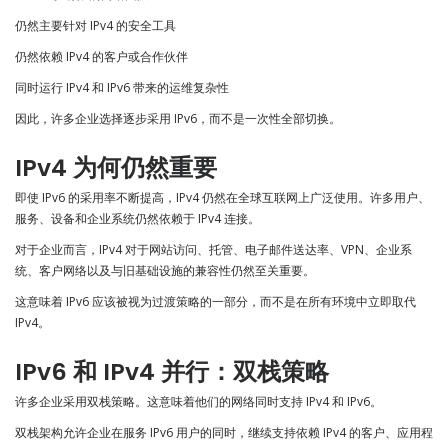
仍然主要针对 IPv4 的安全工具
仍然依赖 IPv4 的客户或合作伙伴
同时运行 IPv4 和 IPv6 带来的运维复杂性
因此，许多企业选择逐步采用 IPv6，而不是一次性全部切换。
IPv4 为何仍然重要
即使 IPv6 的采用率不断提高，IPv4 仍然在全球互联网上广泛使用。许多用户、
服务、设备和企业系统仍然依赖于 IPv4 连接。
对于企业而言，IPv4 对于网站访问、托管、电子邮件送达率、VPN、企业系
统、客户网络以及与旧基础设施的兼容性仍然至关重要。
这意味着 IPv6 应该被视为过渡策略的一部分，而不是在所有环境中立即取代
IPv4。
IPv6 和 IPv4 并行：双栈策略
许多企业采用双栈策略。这意味着他们的网络同时支持 IPv4 和 IPv6。
双栈架构允许企业在服务 IPv6 用户的同时，继续支持依赖 IPv4 的客户、应用程