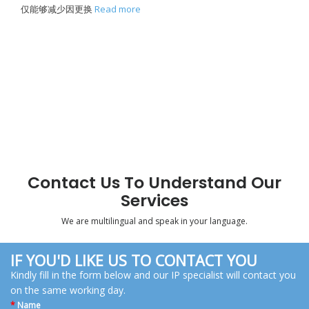
仅能够减少因更换
Read more
Contact Us To Understand Our
Services
We are multilingual and speak in your language.
IF YOU'D LIKE US TO CONTACT YOU
Kindly fill in the form below and our IP specialist will contact you
on the same working day.
*
Name