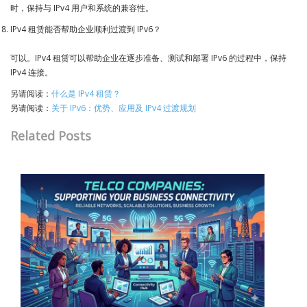
时，保持与 IPv4 用户和系统的兼容性。
IPv4 租赁能否帮助企业顺利过渡到 IPv6？
可以。IPv4 租赁可以帮助企业在逐步准备、测试和部署 IPv6 的过程中，保持
IPv4 连接。
另请阅读：
什么是 IPv4 租赁？
另请阅读：
关于 IPv6：优势、应用及 IPv4 过渡规划
Related Posts