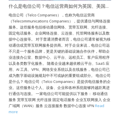
什么是电信公司？电信运营商如何为英国、美国和加拿大提供网络连接支持？
电信公司（Telco Companies），也称为电信运营商
（Telecommunications Companies），提供通信与网络连接
服务。这些服务包括移动通信网络、宽带互联网、光纤连接、
固定电话服务、企业网络连接、云连接、托管网络服务以及数
据中心连接等。 对于普通消费者而言，电信公司通常被视为移
动通信或宽带互联网服务提供商。对于企业来说，电信公司远
不只是一个服务品牌，更是关键的基础设施合作伙伴，帮助企
业连接办公室、数据中心、云平台、远程员工、客户应用程序
以及各类数字化服务。 随着企业越来越依赖云平台、SaaS 应
用、AI 工具、VPN、网络安全系统以及在线服务，电信公司已
成为数字基础设施规划中不可或缺的重要组成部分。 电信公司
是什么？ 电信公司（Telco Companies）是提供电信服务的企
业。这些服务让个人、设备、企业和各种系统能够跨越距离进
行通信与连接。 一家电信公司可能提供以下服务： 移动通信
服务 宽带互联网 光纤连接 固定电话服务 企业互联网接入 企业
广域网（WAN）服务 云连接服务 数据中心连接 VPN
Read
more